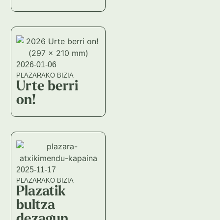
2026-01-06
PLAZARAKO BIZIA
Urte berri
on!
2025-11-17
PLAZARAKO BIZIA
Plazatik
bultza
dezagun