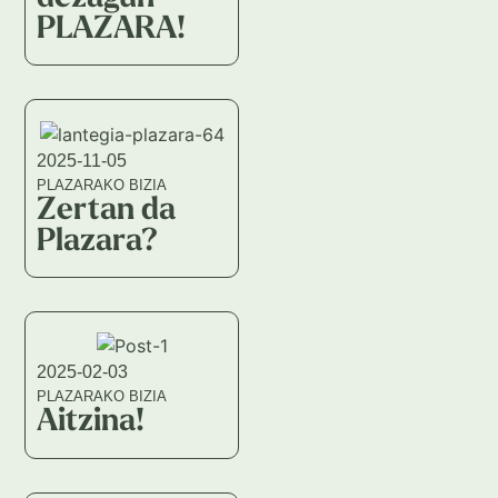
PLAZARA!
2025-11-05
PLAZARAKO BIZIA
Zertan da
Plazara?
2025-02-03
PLAZARAKO BIZIA
Aitzina!