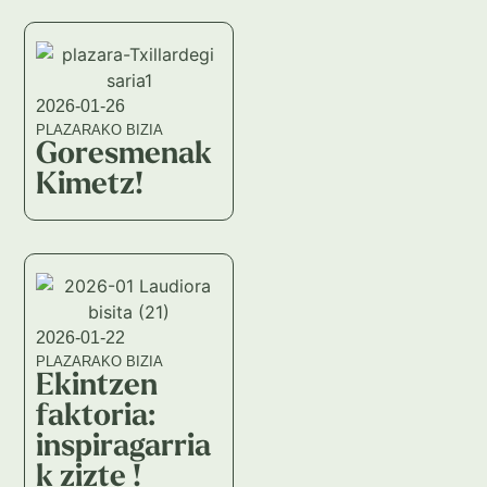
2026-01-26
PLAZARAKO BIZIA
Goresmenak
Kimetz!
2026-01-22
PLAZARAKO BIZIA
Ekintzen
faktoria:
inspiragarria
k zizte !