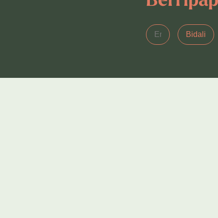
Berripa