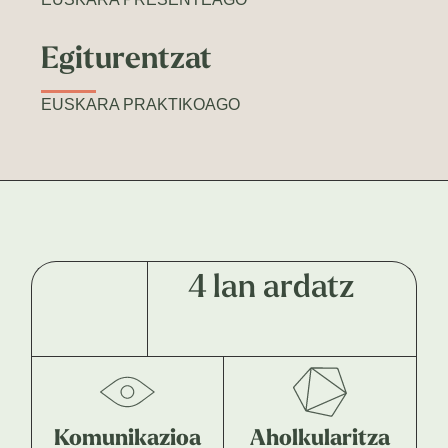
Egiturentzat
EUSKARA PRAKTIKOAGO
4 lan ardatz
Komunikazioa
Aholkularitza