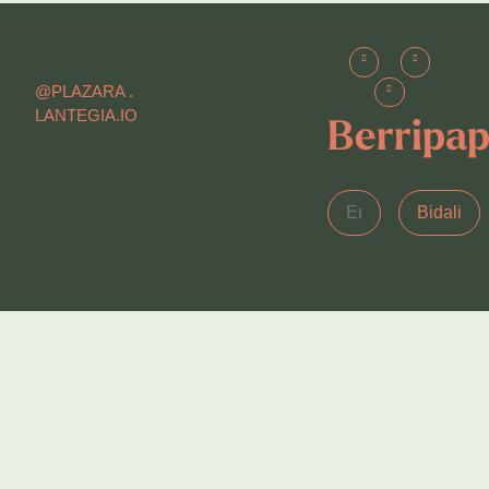
@PLAZARA .
LANTEGIA.IO
Berripa