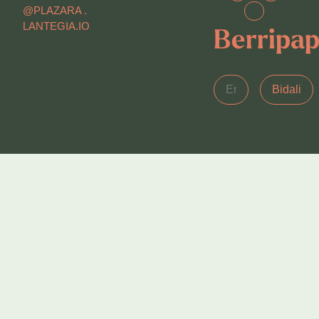
@PLAZARA .
LANTEGIA.IO
Berripa