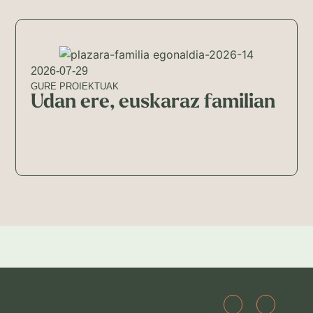
2026-07-29
GURE PROIEKTUAK
Udan ere, euskaraz familian