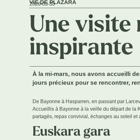
VIE DE PLAZARA
2026-03-30
Une visite 
inspirante
À la mi-mars, nous avons accueilli d
jours précieux pour se rencontrer, ren
De Bayonne à Hasparren, en passant par Larceve
Accueillis à Bayonne à la veille du départ de la 
partagés, repas convivial, échanges au soleil et 
Euskara gara