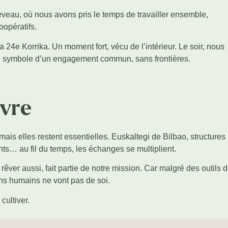
veau, où nous avons pris le temps de travailler ensemble,
oopératifs.
a 24e Korrika. Un moment fort, vécu de l’intérieur. Le soir, nous
n, symbole d’un engagement commun, sans frontières.
ivre
ais elles restent essentielles. Euskaltegi de Bilbao, structures
… au fil du temps, les échanges se multiplient.
rêver aussi, fait partie de notre mission. Car malgré des outils 
ens humains ne vont pas de soi.
cultiver.