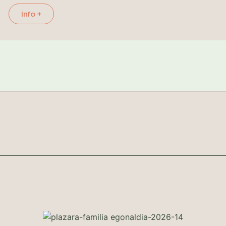
Info +