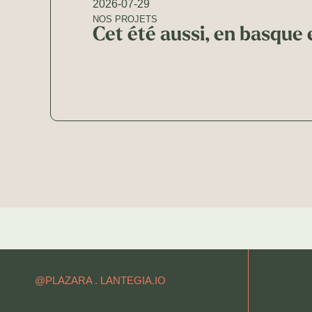
2026-07-29
NOS PROJETS
Cet été aussi, en basque e
@PLAZARA .
LANTEGIA.IO