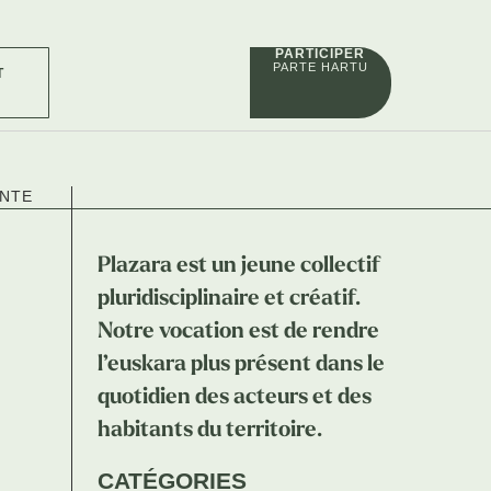
PARTICIPER
PARTE HARTU
T
ANTE
Plazara est un jeune collectif
pluridisciplinaire et créatif.
Notre vocation est de rendre
l’euskara plus présent dans le
quotidien des acteurs et des
habitants du territoire.
CATÉGORIES