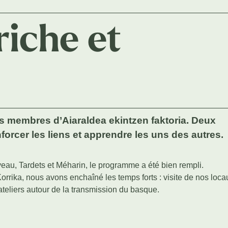
riche et
es membres d’Aiaraldea ekintzen faktoria. Deux
forcer les liens et apprendre les uns des autres.
au, Tardets et Méharin, le programme a été bien rempli.
Korrika, nous avons enchaîné les temps forts : visite de nos loca
ateliers autour de la transmission du basque.