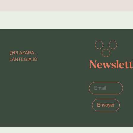
@PLAZARA .
LANTEGIA.IO
Newslett