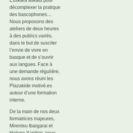
Euskara askatu pour
décomplexer la pratique
des bascophones…
Nous proposons des
ateliers de deux heures
à des publics variés,
dans le but de susciter
l’envie de vivre en
basque et de s’ouvrir
aux langues. Face à
une demande régulière,
nous avons réuni les
Plazakide motivé.es
autour d’une formation
interne.
De la main de nos deux
formatrices majeures,
Mirentxu Ibargarai et
Helene Xarriton, nous