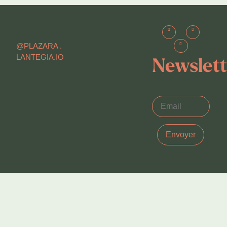
@PLAZARA .
LANTEGIA.IO
Newslett