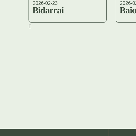
2026-02-23
2026-0
Bidarrai
Bai