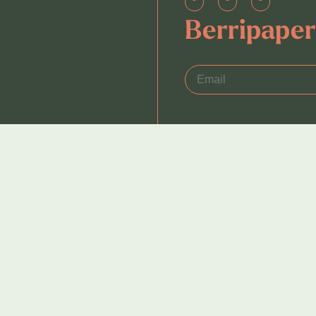
Berripape