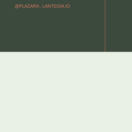
@PLAZARA .
LANTEGIA.IO