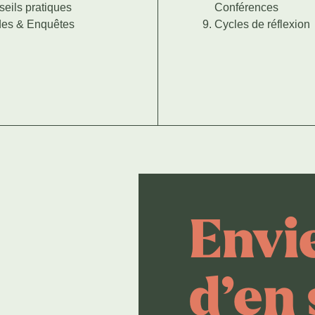
eils pratiques
Conférences
des & Enquêtes
Cycles de réflexion
Envi
d’en 