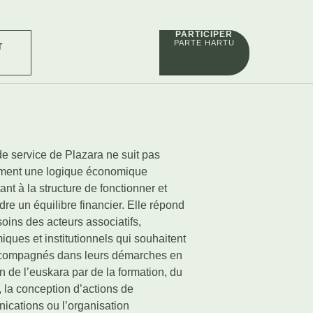
PARTICIPER
PARTE HARTU
T
 de service de Plazara ne suit pas
ment une logique économique
ant à la structure de fonctionner et
ndre un équilibre financier. Elle répond
oins des acteurs associatifs,
ques et institutionnels qui souhaitent
ccompagnés dans leurs démarches en
on de l’euskara par de la formation, du
, la conception d’actions de
cations ou l’organisation