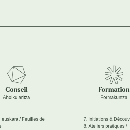
Conseil
Formation
Aholkularitza
Formakuntza
 euskara / Feuilles de
Initiations & Découv
e
Ateliers pratiques /