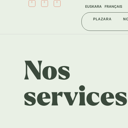
EUSKARA
FRANÇAIS
PLAZARA
N
Nos
services