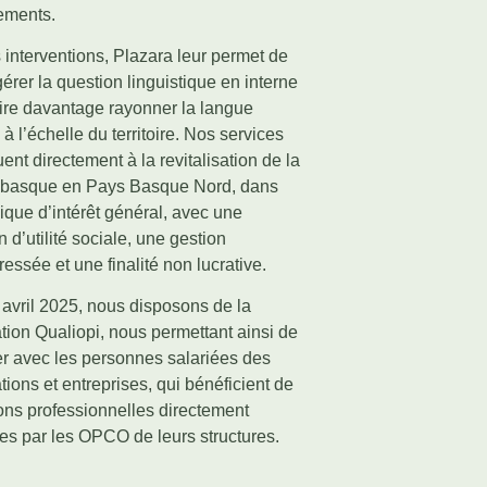
ements.
 interventions, Plazara leur permet de
érer la question linguistique en interne
aire davantage rayonner la langue
à l’échelle du territoire. Nos services
uent directement à la revitalisation de la
 basque en Pays Basque Nord, dans
ique d’intérêt général, avec une
n d’utilité sociale, une gestion
ressée et une finalité non lucrative.
avril 2025, nous disposons de la
cation Qualiopi, nous permettant ainsi de
ler avec les personnes salariées des
tions et entreprises, qui bénéficient de
ons professionnelles directement
es par les OPCO de leurs structures.