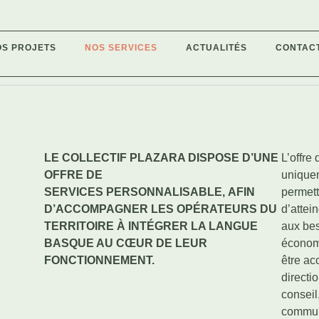
OS PROJETS
NOS SERVICES
ACTUALITÉS
CONTAC
LE COLLECTIF PLAZARA DISPOSE D’UNE
L’offre
OFFRE DE
unique
SERVICES PERSONNALISABLE, AFIN
permett
D’ACCOMPAGNER LES OPÉRATEURS DU
d’attei
TERRITOIRE À INTÉGRER LA LANGUE
aux bes
BASQUE AU CŒUR DE LEUR
économi
FONCTIONNEMENT.
être a
directi
conseil
communi