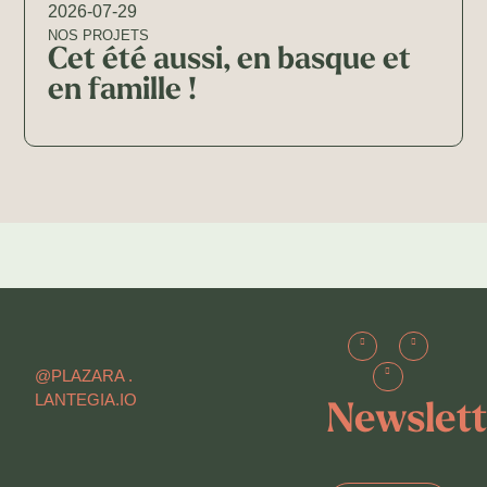
2026-07-29
NOS PROJETS
Cet été aussi, en basque et
en famille !
@PLAZARA .
LANTEGIA.IO
Newslett