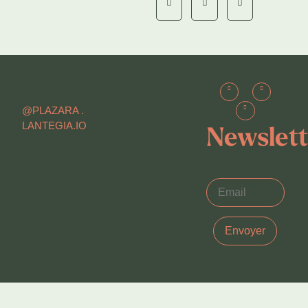
@PLAZARA .
LANTEGIA.IO
Newslett