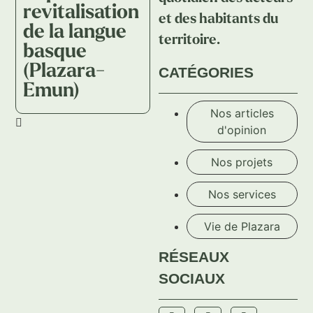
revitalisation
et des habitants du
de la langue
territoire.
basque
(Plazara-
CATÉGORIES
Emun)
Nos articles
d'opinion
Nos projets
Nos services
Vie de Plazara
RÉSEAUX
SOCIAUX