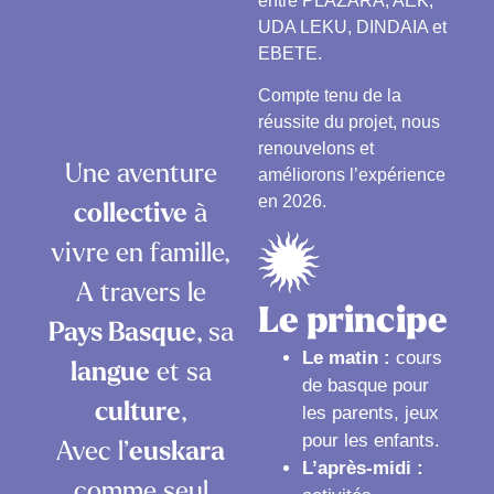
entre PLAZARA, AEK,
UDA LEKU, DINDAIA et
EBETE.
Compte tenu de la
réussite du projet, nous
renouvelons et
Une aventure
améliorons l’expérience
en 2026.
collective
à
vivre en famille,
A travers le
Le principe
Pays Basque
, sa
Le matin :
cours
langue
et sa
de basque pour
culture
,
les parents, jeux
pour les enfants.
Avec l’
euskara
L’après-midi :
comme seul