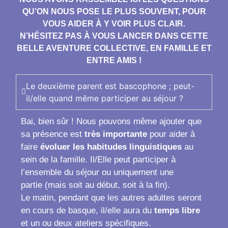
QU’ON NOUS POSE LE PLUS SOUVENT, POUR
VOUS AIDER À Y VOIR PLUS CLAIR.
N’HÉSITEZ PAS À VOUS LANCER DANS CETTE
BELLE AVENTURE COLLECTIVE, EN FAMILLE ET
ENTRE AMIS !
Le deuxième parent est bascophone ; peut-
il/elle quand même participer au séjour ?
Bai, bien sûr ! Nous pouvons même ajouter que
sa présence est
très importante
pour aider à
faire
évoluer les habitudes linguistiques
au
sein de la famille. Il/Elle peut participer à
l’ensemble du séjour ou uniquement une
partie (mais soit au début, soit à la fin).
Le matin, pendant que les autres adultes seront
en cours de basque, il/elle aura du
temps libre
et un ou deux ateliers spécifiques.