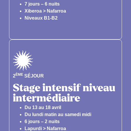
7 jours – 6 nuits
Xiberoa > Nafarroa
Niveaux B1-B2
ÈME
2
SÉJOUR
Stage intensif niveau
intermédiaire
Du 13 au 18 avril
Du lundi matin au samedi midi
6 jours – 2 nuits
Lapurdi > Nafarroa