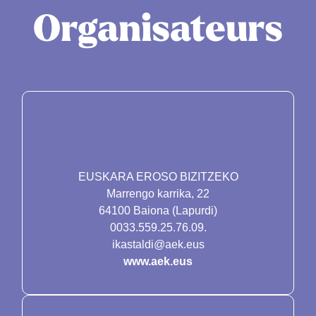
Organisateurs
EUSKARA EROSO BIZITZEKO
Marrengo karrika, 22
64100 Baiona (Lapurdi)
0033.559.25.76.09.
ikastaldi@aek.eus
www.aek.eus