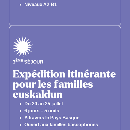
Niveaux A2-B1
ÈME
3
SÉJOUR
Expédition itinérante
pour les familles
euskaldun
Du 20 au 25 juillet
6 jours – 5 nuits
A travers le Pays Basque
Ouvert aux familles bascophones