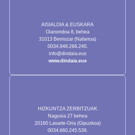
AISIALDIA & EUSKARA
Oianondoa 8, behea
31013 Berriozar (Nafarroa)
0034.948.266.240.
info@dindaia.eus
www.dindaia.eus
HIZKUNTZA ZERBITZUAK
Nagusia 27 behea
20160 Lasarte-Oria (Gipuzkoa)
0034.660.245.539.