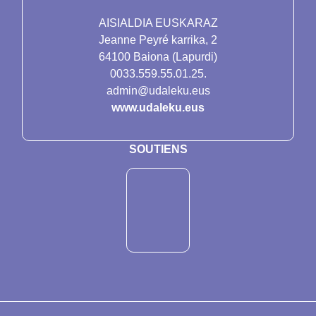
AISIALDIA EUSKARAZ
Jeanne Peyré karrika, 2
64100 Baiona (Lapurdi)
0033.559.55.01.25.
admin@udaleku.eus
www.udaleku.eus
SOUTIENS