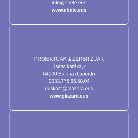
info@ebete.eus
www.ebete.eus
PROIEKTUAK & ZERBITZUAK
Lisses karrika, 4
64100 Baiona (Lapurdi)
0033.775.66.58.04
euskara@plazara.eus
www.plazara.eus