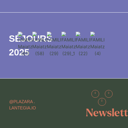
SÉJOURS
2025
@PLAZARA .
LANTEGIA.IO
Newslett