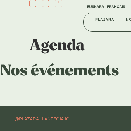
EUSKARA
FRANÇAIS
PLAZARA
N
Agenda
Nos événements
@PLAZARA .
LANTEGIA.IO