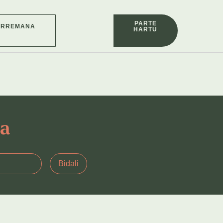
PARTE
ARREMANA
HARTU
ra