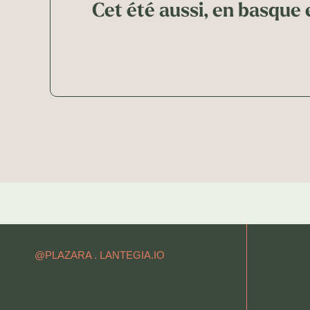
Cet été aussi, en basque e
@PLAZARA .
LANTEGIA.IO