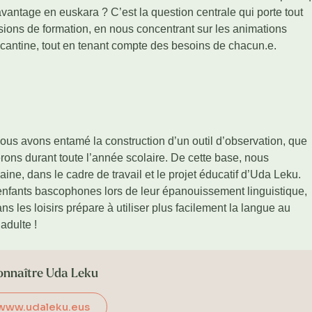
vantage en euskara ? C’est la question centrale qui porte tout
ssions de formation, en nous concentrant sur les animations
 cantine, tout en tenant compte des besoins de chacun.e.
ous avons entamé la construction d’un outil d’observation, que
erons durant toute l’année scolaire. De cette base, nous
ine, dans le cadre de travail et le projet éducatif d’Uda Leku.
enfants bascophones lors de leur épanouissement linguistique,
s les loisirs prépare à utiliser plus facilement la langue au
adulte !
onnaître Uda Leku
www.udaleku.eus