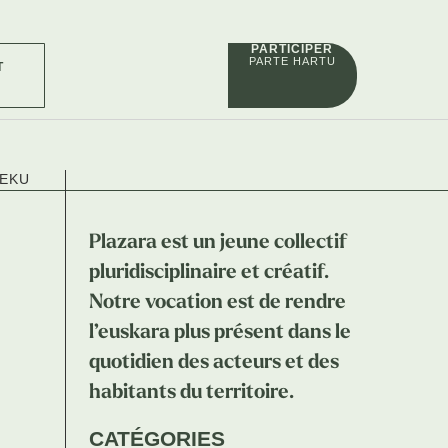
PARTICIPER
PARTE HARTU
T
LEKU
Plazara est un jeune collectif
pluridisciplinaire et créatif.
Notre vocation est de rendre
l’euskara plus présent dans le
quotidien des acteurs et des
habitants du territoire.
CATÉGORIES