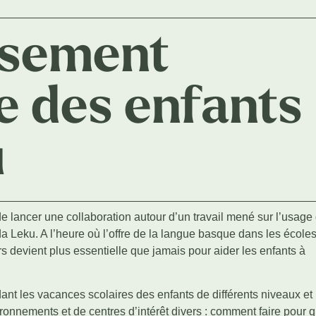
ssement
ue des enfants
u
 lancer une collaboration autour d’un travail mené sur l’usage
da Leku. A l’heure où l’offre de la langue basque dans les école
rs devient plus essentielle que jamais pour aider les enfants à
nt les vacances scolaires des enfants de différents niveaux et
ronnements et de centres d’intérêt divers : comment faire pour 